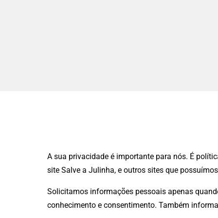
A sua privacidade é importante para nós. É polít
site
Salve a Julinha
, e outros sites que possuímo
Solicitamos informações pessoais apenas quando 
conhecimento e consentimento. Também informa