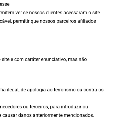
esse.
mitem ver se nossos clientes acessaram o site
vel, permitir que nossos parceiros afiliados
site e com caráter enunciativo, mas não
ia ilegal, de apologia ao terrorismo ou contra os
ecedores ou terceiros, para introduzir ou
de causar danos anteriormente mencionados.