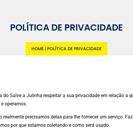
POLÍTICA DE PRIVACIDADE
HOME
|
POLÍTICA DE PRIVACIDADE
ica do Salve a Julinha respeitar a sua privacidade em relação 
s e operamos.
realmente precisamos delas para lhe fornecer um serviço. Faze
mos por que estamos coletando e como será usado.