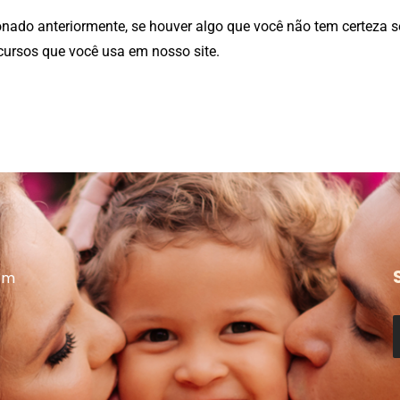
nado anteriormente, se houver algo que você não tem certeza se
cursos que você usa em nosso site.
om