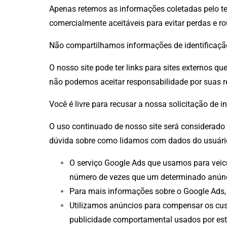
Apenas retemos as informações coletadas pelo t
comercialmente aceitáveis ​​para evitar perdas e
Não compartilhamos informações de identificação 
O nosso site pode ter links para sites externos q
não podemos aceitar responsabilidade por suas 
Você é livre para recusar a nossa solicitação de
O uso continuado de nosso site será considerado
dúvida sobre como lidamos com dados do usuário
O serviço Google Ads que usamos para veicu
número de vezes que um determinado anúnci
Para mais informações sobre o Google Ads, 
Utilizamos anúncios para compensar os cust
publicidade comportamental usados ​​por est