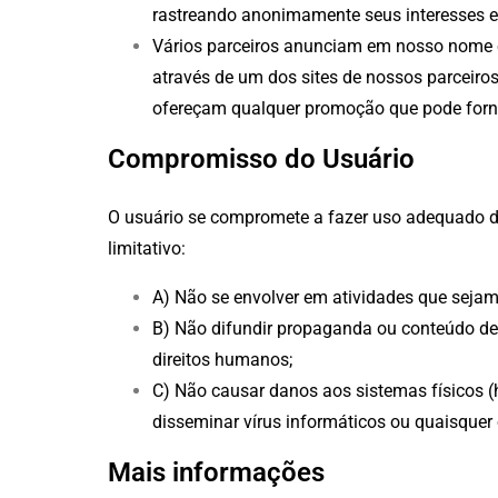
rastreando anonimamente seus interesses e
Vários parceiros anunciam em nosso nome e 
através de um dos sites de nossos parceiros
ofereçam qualquer promoção que pode forn
Compromisso do Usuário
O usuário se compromete a fazer uso adequado do
limitativo:
A) Não se envolver em atividades que sejam 
B) Não difundir propaganda ou conteúdo de n
direitos humanos;
C) Não causar danos aos sistemas físicos (h
disseminar vírus informáticos ou quaisque
Mais informações